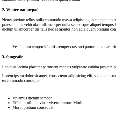
2. Winter natuurpad
Netus pretium tellus nulla commodo massa adipiscing in elementum ma
praesent cras vehicula a ullamcorper nulla scelerisque aliquet tempu
dictum ullamcorper dis felis nec et montes non ad a quam pretium c
Vestibulum tempor lobortis semper cras orci parturient a partu
3. fotografie
Leo duis lacinia placerat parturient montes vulputate cubilia posuere
Lorem ipsum dolor sit amet, consectetur adipisicing elit, sed do eiusm
ea commodo consequat.
Vivamus dictum semper
Efficitur ofbi pulvinar viverra rutrum Morbi
Morbi pretium consequat