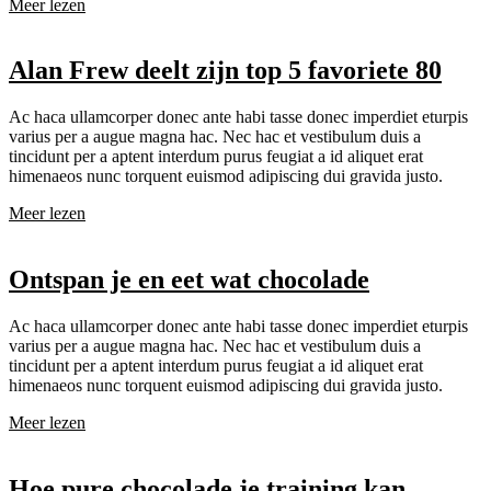
Meer lezen
Alan Frew deelt zijn top 5 favoriete 80
Ac haca ullamcorper donec ante habi tasse donec imperdiet eturpis
varius per a augue magna hac. Nec hac et vestibulum duis a
tincidunt per a aptent interdum purus feugiat a id aliquet erat
himenaeos nunc torquent euismod adipiscing dui gravida justo.
Meer lezen
Ontspan je en eet wat chocolade
Ac haca ullamcorper donec ante habi tasse donec imperdiet eturpis
varius per a augue magna hac. Nec hac et vestibulum duis a
tincidunt per a aptent interdum purus feugiat a id aliquet erat
himenaeos nunc torquent euismod adipiscing dui gravida justo.
Meer lezen
Hoe pure chocolade je training kan