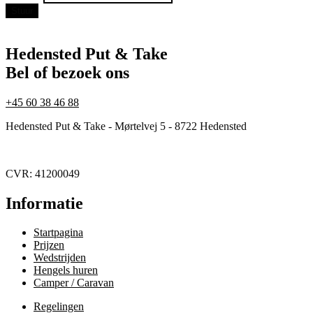
mail
Stuur
Hedensted Put & Take
Bel of bezoek ons
+45 60 38 46 88
Hedensted Put & Take - Mørtelvej 5 - 8722 Hedensted
CVR: 41200049
Informatie
Startpagina
Prijzen
Wedstrijden
Hengels huren
Camper / Caravan
Regelingen