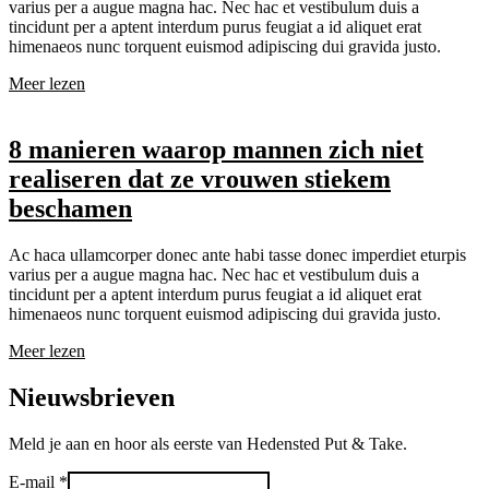
varius per a augue magna hac. Nec hac et vestibulum duis a
tincidunt per a aptent interdum purus feugiat a id aliquet erat
himenaeos nunc torquent euismod adipiscing dui gravida justo.
Meer lezen
8 manieren waarop mannen zich niet
realiseren dat ze vrouwen stiekem
beschamen
Ac haca ullamcorper donec ante habi tasse donec imperdiet eturpis
varius per a augue magna hac. Nec hac et vestibulum duis a
tincidunt per a aptent interdum purus feugiat a id aliquet erat
himenaeos nunc torquent euismod adipiscing dui gravida justo.
Meer lezen
Nieuwsbrieven
Meld je aan en hoor als eerste van Hedensted Put & Take.
E-
E-mail
*