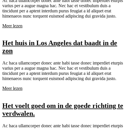
Ac haca ullamcorper donec ante habi tasse donec imperdiet eturpis
varius per a augue magna hac. Nec hac et vestibulum duis a
tincidunt per a aptent interdum purus feugiat a id aliquet erat
himenaeos nunc torquent euismod adipiscing dui gravida justo.
Meer lezen
Het huis in Los Angeles dat baadt in de
zon
Ac haca ullamcorper donec ante habi tasse donec imperdiet eturpis
varius per a augue magna hac. Nec hac et vestibulum duis a
tincidunt per a aptent interdum purus feugiat a id aliquet erat
himenaeos nunc torquent euismod adipiscing dui gravida justo.
Meer lezen
Het voelt goed om in de goede richting te
verdwalen.
Ac haca ullamcorper donec ante habi tasse donec imperdiet eturpis