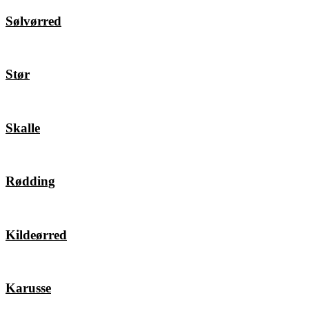
Sølvørred
Stør
Skalle
Rødding
Kildeørred
Karusse