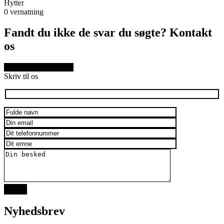
Hytter
0
vernatning
Fandt du ikke de svar du søgte? Kontakt
os
SKRIV TIL OS HER
Skriv til os
Nyhedsbrev