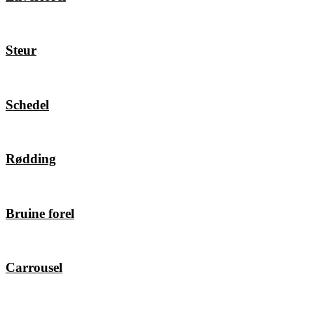
Steur
Schedel
Rødding
Bruine forel
Carrousel