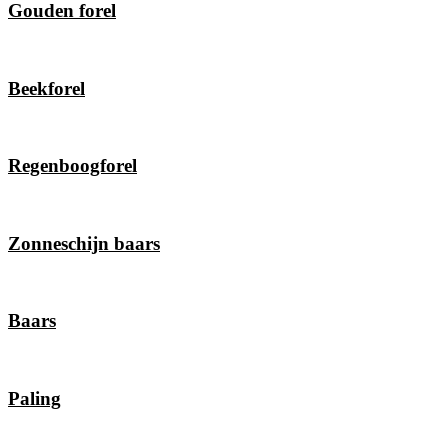
Gouden forel
Beekforel
Regenboogforel
Zonneschijn baars
Baars
Paling