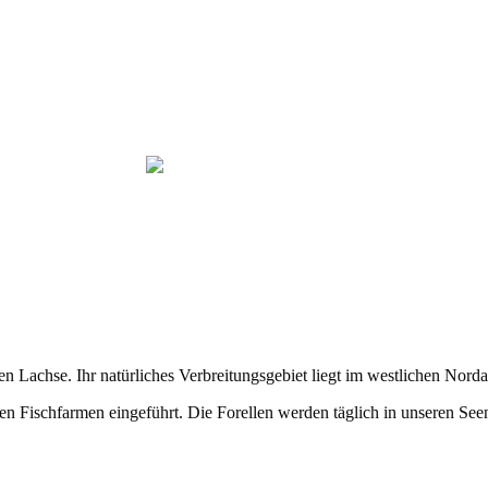
Hauptseite
Preise
Wettbewerbe
Verschiedene
Kontakt
hen Lachse. Ihr natürliches Verbreitungsgebiet liegt im westlichen Nor
n Fischfarmen eingeführt. Die Forellen werden täglich in unseren Seen