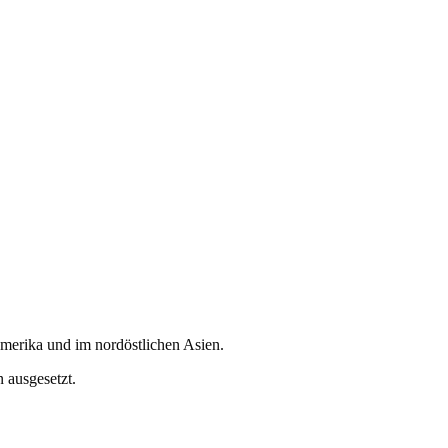
damerika und im nordöstlichen Asien.
 ausgesetzt.