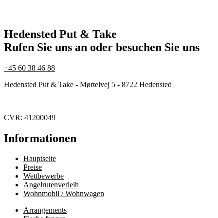
Hedensted Put & Take
Rufen Sie uns an oder besuchen Sie uns
+45 60 38 46 88
Hedensted Put & Take - Mørtelvej 5 - 8722 Hedensted
CVR: 41200049
Informationen
Hauptseite
Preise
Wettbewerbe
Angelrutenverleih
Wohnmobil / Wohnwagen
Arrangements