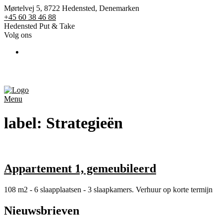
Mørtelvej 5, 8722 Hedensted, Denemarken
+45 60 38 46 88
Hedensted Put & Take
Volg ons
St
Menu
label:
Strategieën
Appartement 1, gemeubileerd
108 m2 - 6 slaapplaatsen - 3 slaapkamers. Verhuur op korte termijn
Nieuwsbrieven