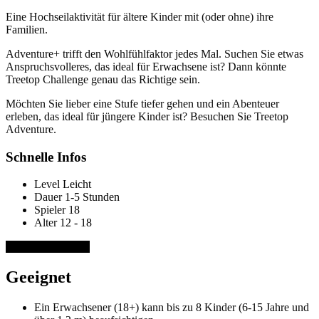
Eine Hochseilaktivität für ältere Kinder mit (oder ohne) ihre
Familien.
Adventure+ trifft den Wohlfühlfaktor jedes Mal. Suchen Sie etwas
Anspruchsvolleres, das ideal für Erwachsene ist? Dann könnte
Treetop Challenge genau das Richtige sein.
Möchten Sie lieber eine Stufe tiefer gehen und ein Abenteuer
erleben, das ideal für jüngere Kinder ist? Besuchen Sie Treetop
Adventure.
Schnelle Infos
Level
Leicht
Dauer
1-5 Stunden
Spieler
18
Alter
12 - 18
JETZT BUCHEN
Geeignet
Ein Erwachsener (18+) kann bis zu 8 Kinder (6-15 Jahre und