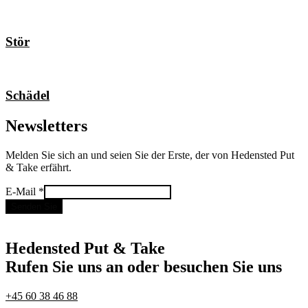
Stör
Schädel
Newsletters
Melden Sie sich an und seien Sie der Erste, der von Hedensted Put
& Take erfährt.
E-
E-Mail
*
Mail
Senden Sie
Hedensted Put & Take
Rufen Sie uns an oder besuchen Sie uns
+45 60 38 46 88