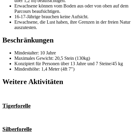
über 1,2 m) beaufsichtigen.
Erwachsene können vom Boden aus oder von oben auf dem
Parcours beaufsichtigen.
16-17-Jährige brauchen keine Aufsicht.
Erwachsene, die Lust haben, ihre Grenzen in der freien Natur
auszutesten.
Beschränkungen
Mindestalter: 10 Jahre
Maximales Gewicht: 20,5 Stein (130kg)
Konzipiert für Personen über 13 Jahre und 7 Steine/45 kg
Mindesthöhe: 1,4 Meter (4ft 7")
Weitere Aktivitäten
Tigerforelle
Silberforelle