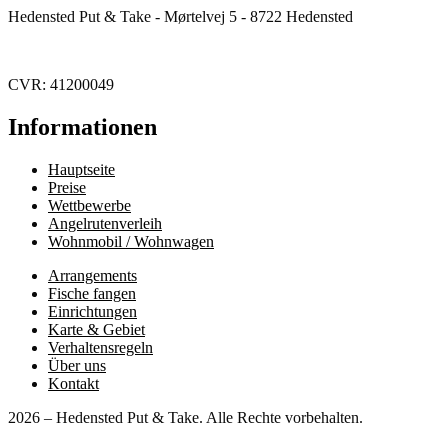
Hedensted Put & Take - Mørtelvej 5 - 8722 Hedensted
CVR: 41200049
Informationen
Hauptseite
Preise
Wettbewerbe
Angelrutenverleih
Wohnmobil / Wohnwagen
Arrangements
Fische fangen
Einrichtungen
Karte & Gebiet
Verhaltensregeln
Über uns
Kontakt
2026 – Hedensted Put & Take. Alle Rechte vorbehalten.