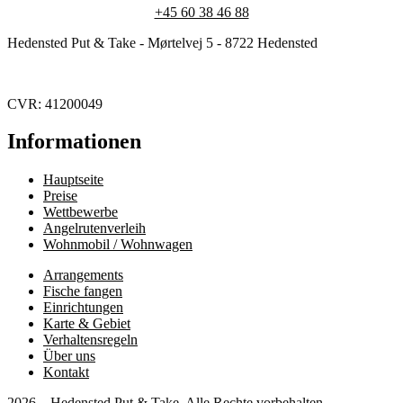
+45 60 38 46 88
Hedensted Put & Take - Mørtelvej 5 - 8722 Hedensted
CVR: 41200049
Informationen
Hauptseite
Preise
Wettbewerbe
Angelrutenverleih
Wohnmobil / Wohnwagen
Arrangements
Fische fangen
Einrichtungen
Karte & Gebiet
Verhaltensregeln
Über uns
Kontakt
2026 – Hedensted Put & Take. Alle Rechte vorbehalten.