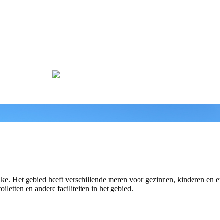
artpagina
Prijzen
Wedstrijden
Diverse
Neem contact met ons
ake. Het gebied heeft verschillende meren voor gezinnen, kinderen en e
letten en andere faciliteiten in het gebied.