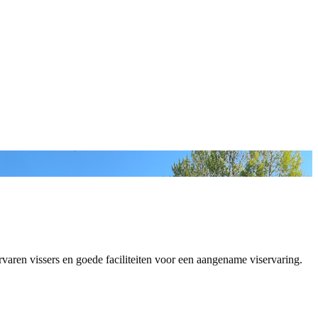
 op
rvaren vissers en goede faciliteiten voor een aangename viservaring.