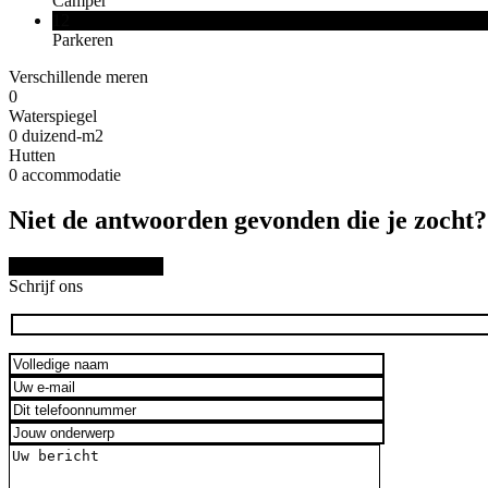
Camper
12
Parkeren
Verschillende meren
0
Waterspiegel
0
duizend-m2
Hutten
0
accommodatie
Niet de antwoorden gevonden die je zocht
SCHRIJF ONS HIER
Schrijf ons