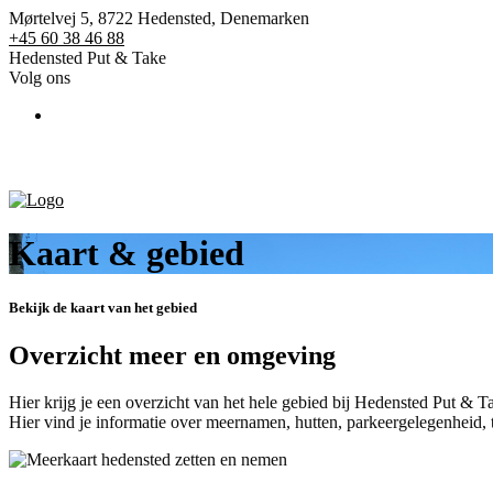
Mørtelvej 5, 8722 Hedensted, Denemarken
+45 60 38 46 88
Hedensted Put & Take
Volg ons
St
Menu
Kaart & gebied
Bekijk de kaart van het gebied
Overzicht meer en omgeving
Hier krijg je een overzicht van het hele gebied bij Hedensted Put & T
Hier vind je informatie over meernamen, hutten, parkeergelegenheid, toi