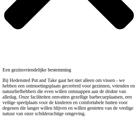
Een gezinsvriendelijke bestemming
Bij Hedensted Put and Take gaat het niet alleen om vissen - we
hebben een ontmoetingsplaats gecreëerd voor gezinnen, vrienden en
natuurliefhebbers die even willen ontsnappen aan de drukte van
alledag. Onze faciliteiten omvatten gezellige barbecueplaatsen, een
veilige speelplaats voor de kinderen en comfortabele hutten voor
degenen die langer willen blijven en willen genieten van de vredige
natuur van onze schilderachtige omgeving.