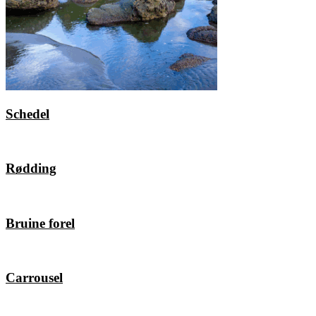
Schedel
Rødding
Bruine forel
Carrousel