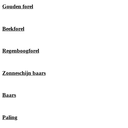
Gouden forel
Beekforel
Regenboogforel
Zonneschijn baars
Baars
Paling