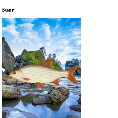
Steur