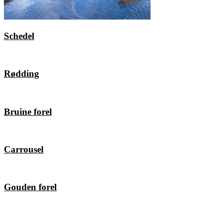
Schedel
Rødding
Bruine forel
Carrousel
Gouden forel