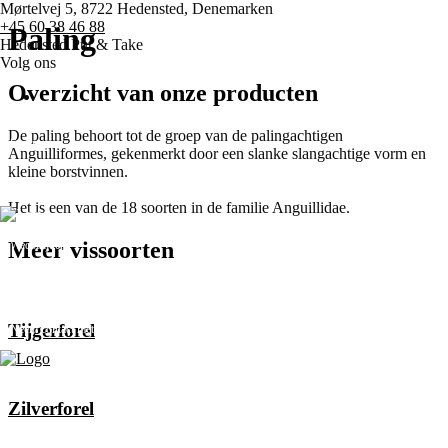
Mørtelvej 5, 8722 Hedensted, Denemarken
+45 60 38 46 88
Paling
Hedensted Put & Take
Volg ons
Overzicht van onze producten
De paling behoort tot de groep van de palingachtigen
Startpagina
Anguilliformes, gekenmerkt door een slanke slangachtige vorm en
kleine borstvinnen.
Prijzen
Het is een van de 18 soorten in de familie Anguillidae.
Meer vissoorten
Wedstrijden
Diverse
Tijgerforel
Neem contact met ons op
enu
Zilverforel