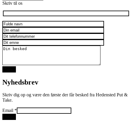
Skriv til os
Nyhedsbrev
Skriv dig op og være den første der får besked fra Hedensted Put &
Take.
Email
Email
*
Send