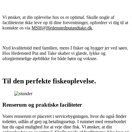
Vi ønsker, at din oplevelse hos os er optimal. Skulle nogle af
faciliteterne ikke leve op til dine forventninger, opfordrer vi dig til at
kontakte os via
MSH@Hedenstedputandtake.dk
.
Nyd kvalitetstid med familien, mens I fisker og hygger jer ved søen.
Hos Hedensted Put and Take skaber vi glæde, lykke og
uforglemmelige øjeblikke for både børn og voksne.
Til den perfekte fiskeoplevelse.
Renserum og praktiske faciliteter
Vores renserum er placeret i servicebygningen, hvor du også finder
toiletter, udlån af grej og betalingssetup. I rummet med rensebordet
har du også mulighed for at veje dine fisk. Vi ønsker, at din