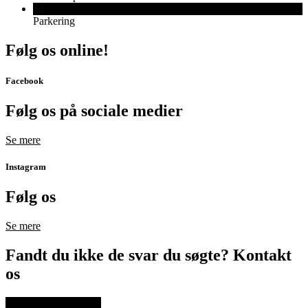
12
Parkering
Følg os online!
Facebook
Følg os på sociale medier
Se mere
Instagram
Følg os
Se mere
Fandt du ikke de svar du søgte? Kontakt
os
SKRIV TIL OS HER