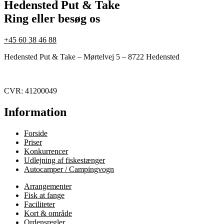
Hedensted Put & Take
Ring eller besøg os
+45 60 38 46 88
Hedensted Put & Take – Mørtelvej 5 – 8722 Hedensted
CVR: 41200049
Information
Forside
Priser
Konkurrencer
Udlejning af fiskestænger
Autocamper / Campingvogn
Arrangementer
Fisk at fange
Faciliteter
Kort & område
Ordensregler